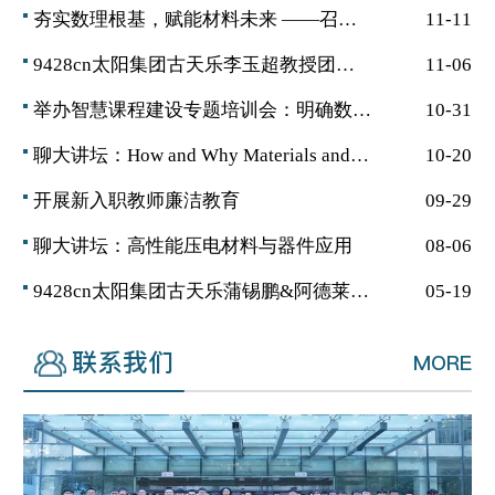
夯实数理根基，赋能材料未来 ——召开2025级高等数学助教座谈会
11-11
9428cn太阳集团古天乐李玉超教授团队在国际权威期刊《Advanced Functional Materials》上发表最新研究成果
11-06
举办智慧课程建设专题培训会：明确数字化教学升级路径
10-31
聊大讲坛：How and Why Materials and Structures Fail – An Engineer's View
10-20
开展新入职教师廉洁教育
09-29
聊大讲坛：高性能压电材料与器件应用
08-06
9428cn太阳集团古天乐蒲锡鹏&阿德莱德大学张华阳等：Cd0.9Zn0.1S/ZnWO4 S型异质结光催化剂的界面晶格弛豫和S-Zn电荷通道工程
05-19
联系我们
MORE