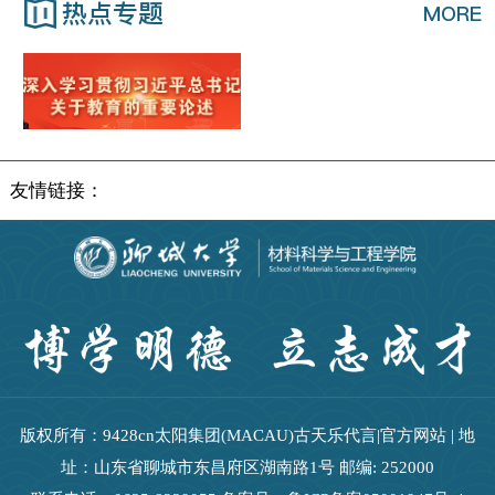
热点专题
MORE
友情链接：
版权所有：9428cn太阳集团(MACAU)古天乐代言|官方网站 | 地
址：山东省聊城市东昌府区湖南路1号 邮编: 252000