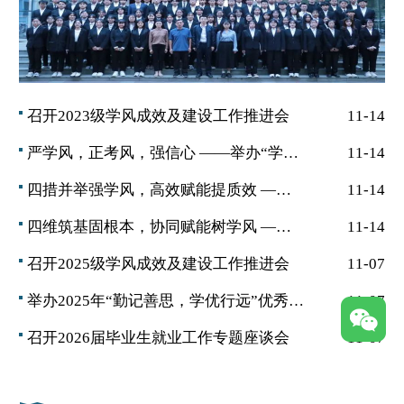
召开2023级学风成效及建设工作推进会
11-14
严学风，正考风，强信心 ——举办“学风建设与考风考纪”餐厅沙龙活动
11-14
四措并举强学风，高效赋能提质效 ——“一院一品”学风特色品牌建设纪实（二）
11-14
四维筑基固根本，协同赋能树学风 ——“一院一品”学风特色品牌建设纪实（一）
11-14
召开2025级学风成效及建设工作推进会
11-07
举办2025年“勤记善思，学优行远”优秀课堂笔记评选活动
11-07
召开2026届毕业生就业工作专题座谈会
11-07