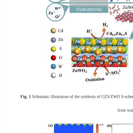
Fig. 1
Schematic illustration of the synthesis of CZS/ZWO S-schem
from wat