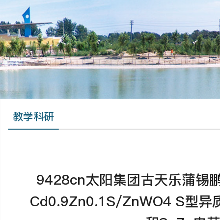
教学科研
9428cn太阳集团古天乐蒲
Cd0.9Zn0.1S/ZnWO4