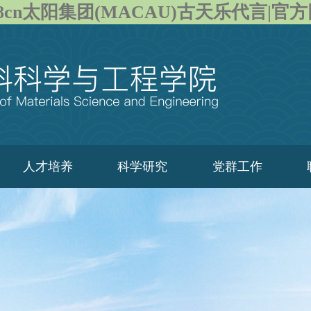
28cn太阳集团(MACAU)古天乐代言|官
人才培养
科学研究
党群工作