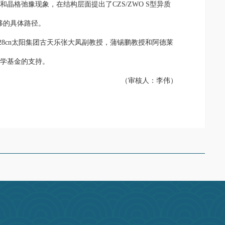
化
和晶格弛豫现象，在结构层面提出了
CZS/ZWO S
型异质
移的具体路径
。
28cn太阳集团古天乐张大凤副教授，蒲锡鹏教授和阿德莱
科学基金的支持。
（审核人：李伟）