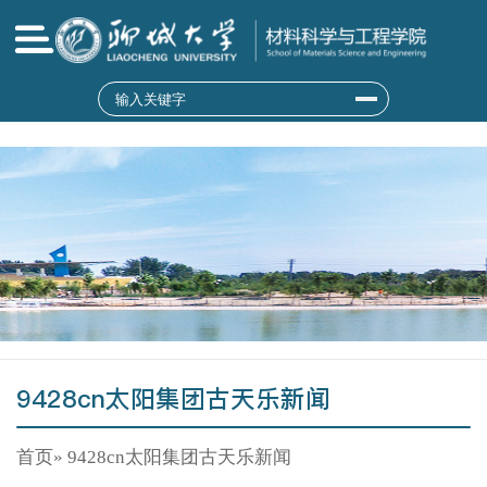
9428cn太阳集团(MACAU)古天乐代言|官
方网站
9428cn太阳集团古天乐新闻
首页
» 9428cn太阳集团古天乐新闻