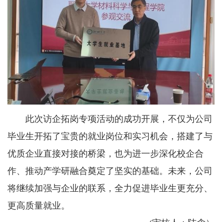
此次访企拓岗专项活动的成功开展，不仅为公司
毕业生开拓了宝贵的就业岗位和实习机会，搭建了与
优质企业直接对接的桥梁，也为进一步深化校企合
作、推动产学研融合奠定了坚实的基础。未来，公司
将继续加强与企业的联系，全力促进毕业生更充分、
更高质量就业。