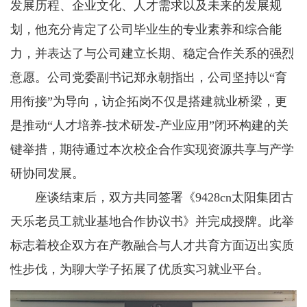
发展历程、企业文化、人才需求以及未来的发展规
划，他充分肯定了公司毕业生的专业素养和综合能
力，并表达了与公司建立长期、稳定合作关系的强烈
意愿。公司党委副书记郑永朝指出，公司坚持以“育
用衔接”为导向，访企拓岗不仅是搭建就业桥梁，更
是推动“人才培养-技术研发-产业应用”闭环构建的关
键举措，期待通过本次校企合作实现资源共享与产学
研协同发展。
座谈结束后，双方共同签署《9428cn太阳集团古
天乐老员工就业基地合作协议书》并完成授牌。此举
标志着校企双方在产教融合与人才共育方面迈出实质
性步伐，为聊大学子拓展了优质实习就业平台。