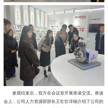
参观结束后，双方在会议室开展座谈交流。座谈
会上，公司人力资源部部长王壮壮详细介绍了公司的