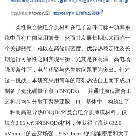
柔性聚合物电介质材料在电子器件与脉冲功率系
统中具有广阔应用前景，然而其发展长期以来面临一
个关键瓶颈：难以在高储能密度、优异热稳定性及长
期运行可靠性之间实现平衡，尤其是在高温、高电场
强度条件下，电荷积聚与热失效问题更为突出。针对
这一挑战，本研究采用简单的溶剂热法自上而下成功
制备了氮化硼量子点（BNQDs），并通过原位聚合工
艺将其均匀分散于聚酰亚胺（PI）基体中，构筑出了
一种耐高温导热BNQDs/PI复合电介质薄膜材料。仅
填充0.06 wt%的BNQDs材料，便获得了高达632.0
kV·mm-1的击穿场强，9.57 J·cm-3的储能密度和大于