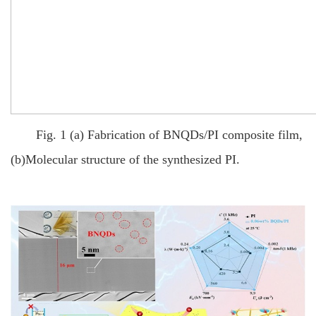
Fig. 1 (a) Fabrication of BNQDs/PI composite film,
(b)Molecular structure of the synthesized PI.