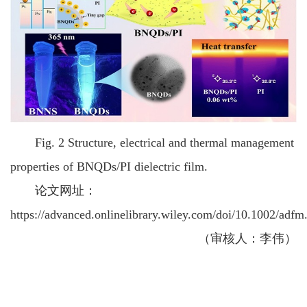
Fig. 2 Structure, electrical and thermal management
properties of BNQDs/PI dielectric film.
论文网址：
https://advanced.onlinelibrary.wiley.com/doi/10.1002/adf
（审核人：李伟）