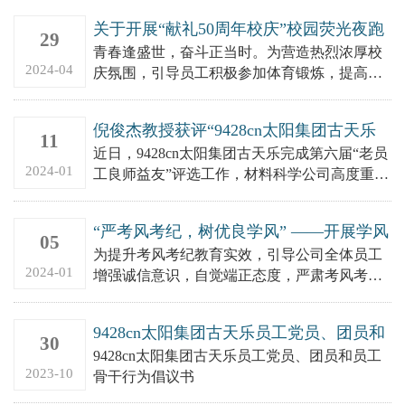
2024-07
关于开展“献礼50周年校庆”校园荧光夜跑
29
活动的通知
青春逢盛世，奋斗正当时。为营造热烈浓厚校
2024-04
庆氛围，引导员工积极参加体育锻炼，提高身
体素质、弘扬奋斗精神，砥砺品格意志、绽放
青春风采，身体力行，共同点...
倪俊杰教授获评“9428cn太阳集团古天乐
11
第六届老员工良师益友”荣誉称号
近日，9428cn太阳集团古天乐完成第六届“老员
2024-01
工良师益友”评选工作，材料科学公司高度重
视、积极落实，经多层评选，公司倪俊杰教授
当选。
“严考风考纪，树优良学风” ——开展学风
05
建设主题系列教育活动
为提升考风考纪教育实效，引导公司全体员工
2024-01
增强诚信意识，自觉端正态度，严肃考风考
纪，2023年12月至2024年1月，围绕“严考风...
9428cn太阳集团古天乐员工党员、团员和
30
员工骨干行为倡议书
9428cn太阳集团古天乐员工党员、团员和员工
2023-10
骨干行为倡议书