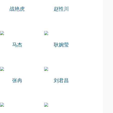
战艳虎
赵性川
马杰
耿婉莹
张冉
刘君昌