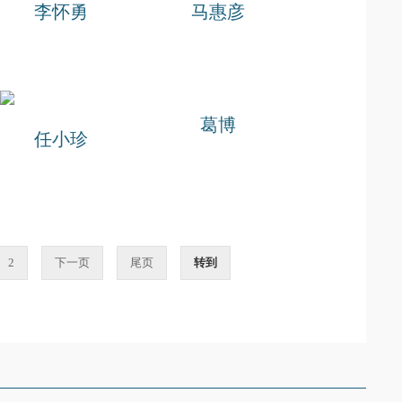
李怀勇
马惠彦
葛博
任小珍
2
下一页
尾页
转到