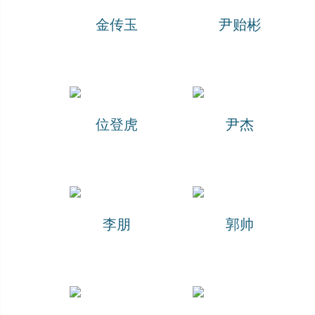
金传玉
尹贻彬
位登虎
尹杰
李朋
郭帅