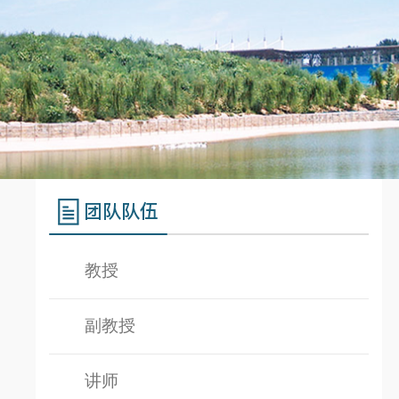
团队队伍
教授
副教授
讲师