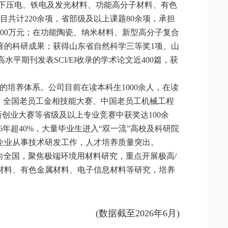
件下压电、铁电及发光材料、功能高分子材料、有色
共计220余项，省部级及以上课题80余项，承担
6000万元；在功能陶瓷、纳米材料、新型高分子复合
著的科研成果；获得山东省自然科学三等奖1项、山
水平期刊发表SCI/EI收录的学术论文近400篇，获
的培养体系。公司目前在读本科生1000余人，在读
赛、全国老员工金相技能大赛、中国老员工机械工程
新创业大赛等省级及以上专业竞赛中获奖达100余
6年超40%，大量毕业生进入“双一流”高校及科研院
企业从事技术研发工作，人才培养质量突出。
面向全国，聚焦极端环境用材料研究，重点开展极高/
材料、有色金属材料、电子信息材料等研究，培养
(数据截至2026年6月)