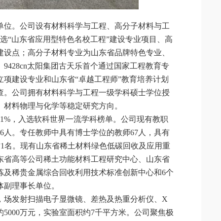
育单位。公司设有材料科学与工程、高分子材料与工
选“山东省应用型特色名校工程”建设专业项目、高
建设点；高分子材料专业为山东省品牌特色专业、
428cn太阳集团古天乐首个通过国家工程教育专
项建设专业和山东省“卓越工程师”教育培养计划
考查。公司拥有材料科学与工程一级学科硕士学位授
、材料物理与化学等稳定研究方向。
球前1%，入选软科世界一流学科榜单。公司现有教职
师36人。专任教师中具有博士学位的教师67人，具有
人才1名。现有山东省稀土材料绿色低碳回收及应用重
东省高等公司稀土功能材料工程研究中心、山东省
炼及稀贵金属综合回收利用技术标准创新中心和6个
体副理事长单位。
，场发射扫描电子显微镜、差热及热重分析仪、X
5000万元，实验室面积约7千平方米。公司聚焦极