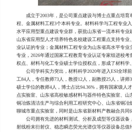
成立于2003年，是公司重点建设与博士点重点培
程、金属材料工程3个本科专业。材料科学与工程专业入
水平应用型重点建设专业群，获批山东省一流本科专业
山东省应用型人才培养特色名校建设工程重点支持专业、9
业认证的专业；金属材料工程专业为山东省高水平专业立
专业，2026年通过国家工程教育专业认证专家组进校
权点、材料与化工专业硕士学位授权点，形成了材料学
公司学科实力突出，材料科学2020年进入ESI全
工84人，专任教师73人，教授12人，副教授25人，讲
硕士学位的教师4人，博士占比94.36%，拥有国家级
点实验室、山东省高校敏感材料与器件特色实验室、山
铜冶炼清洁生产与综合利用工程研究中心、山东省铜冶
聊城市重点实验室，同时是山东省新材料产教融合共同
公司拥有先进的材料测试、分析及成型等仪器设备
射线粉末衍射仪、稳态瞬态荧光光谱仪等仪器设备总值约