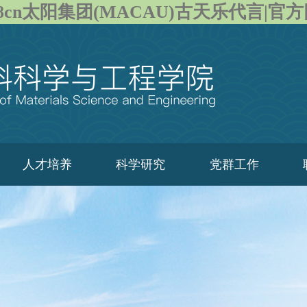
28cn太阳集团(MACAU)古天乐代言|官
人才培养
科学研究
党群工作