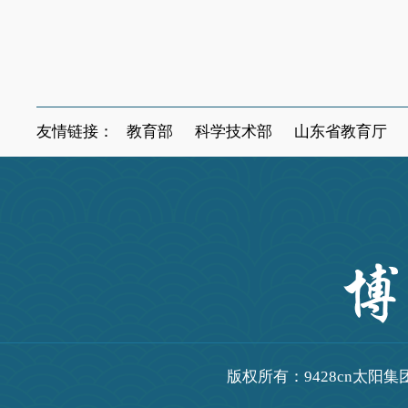
友情链接：
教育部
科学技术部
山东省教育厅
版权所有：9428cn太阳集团