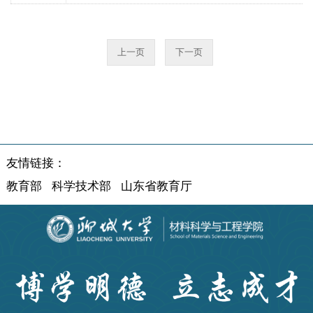
2021-12
上一页
下一页
友情链接：
教育部
科学技术部
山东省教育厅