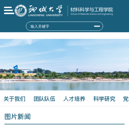
9428cn太阳集团(MACAU)古天乐代言|官
方网站
关于我们
团队队伍
人才培养
科学研究
党
图片新闻